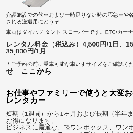
介護施設での代車および一時足りない時の応急車や
される送迎用にどうぞ！
車両はダイハツ タント スローパーです。ETC/カー
レンタル料金（税込み）4,500円/1日、15,
35,000円/1月
＊ご予約の前に乗車可能な車いすサイズをご確認く
せ
ここから
お仕事やファミリーで使うと大変お
レンタカー
短期（1週間）から1ヶ月および長期（半年
お得になります。
ビジネスに最適な、軽ワンボックス、ワン