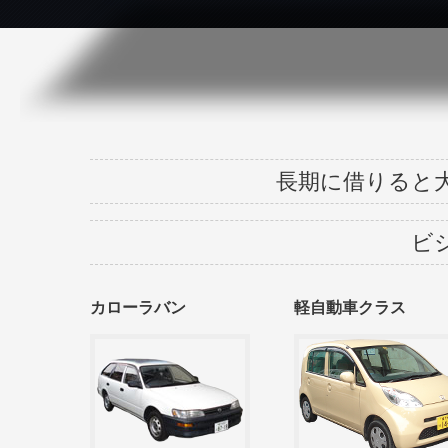
長期に借りると
ビ
カローラバン
軽自動車クラス