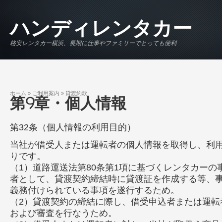
メインコンテンツに移動
ハンディレンタカー
格安レンタカー横浜、長期に仕事やファミリーでとっても便利
ホーム
»
ご利用案内
»
貸渡約款
現在地
第9章・個人情報
第32条（個人情報の利用目的）
当社が借受人または運転者の個人情報を取得し、利
りです。
（1）道路運送法第80条第1項に基づくレンタカーの
者として、貸渡契約締結時に貸渡証を作成する等、
義務付けられている事項を遂行するため。
（2）貸渡契約の締結に際し、借受申込者または運転
および審査を行なうため。