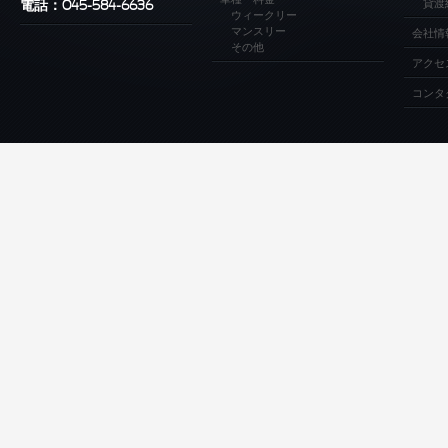
貸渡
電話：045-584-6636
ウィークリー
マンスリー
会社情
その他
アクセ
コンタ