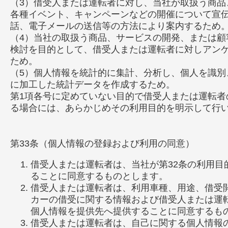
（3）借受人または運転者に対し、当社が取扱う商品
各種イベント、キャンペーンなどの開催について宣
話、電子メールの送信等の方法により案内するため
（4）当社の取扱う商品、サービスの開発、または顧
検討を目的として、借受人または運転者に対しアン
ため。
（5）個人情報を統計的に集計、分析し、個人を識別
に加工した統計データを作成するため。
第1項各号に定めていない目的で借受人または運転者
る場合には、あらかじめその利用目的を明示して行
第33条（個人情報の登録および利用の同意）
借受人または運転者は、当社が第32条の利用目
ることに同意するものとします。
借受人または運転者は、利用車種、用途、借受
カーの借受に関する情報および借受人または運
個人情報を提供先へ提供することに同意するも
借受人または運転者は、自己に関する個人情報