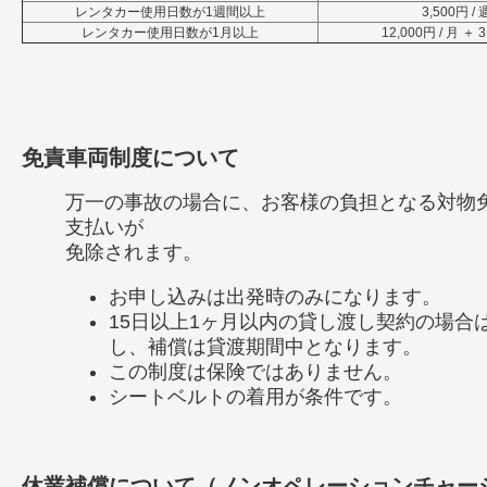
レンタカー使用日数が1週間以上
3,500円 / 
レンタカー使用日数が1月以上
12,000円 / 月 ＋ 3
免責車両制度について
万一の事故の場合に、お客様の負担となる対物
支払いが
免除されます。
お申し込みは出発時のみになります。
15日以上1ヶ月以内の貸し渡し契約の場合
し、補償は貸渡期間中となります。
この制度は保険ではありません。
シートベルトの着用が条件です。
休業補償について（ノンオペレーションチャー