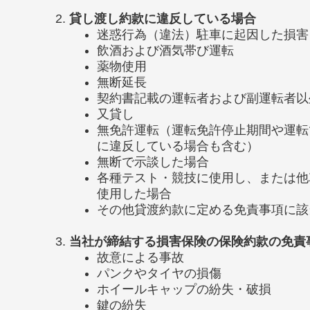
貸し渡し約款に違反している場合
迷惑行為（違法）駐車に起因した損害
飲酒および酒気帯び運転
薬物使用
無断延長
契約書記載の運転者および副運転者以
又貸し
無免許運転（運転免許停止期間や運転
に違反している場合も含む）
無断で示談した場合
各種テスト・競技に使用し、または他
使用した場合
その他貸渡約款に定める免責事項に該
当社が締結する損害保険の保険約款の免責
故意による事故
パンクやタイヤの損傷
ホイールキャップの紛失・破損
鍵の紛失