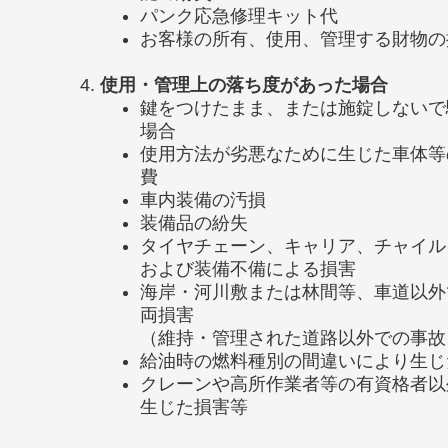
パンク応急修理キット代
お客様の所有、使用、管理する財物の
使用・管理上の落ち度があった場合
鍵をつけたまま、または施錠しないで
場合
使用方法が劣悪なために生じた車体等
費
車内装備の汚損
装備品の紛失
タイヤチェーン、キャリア、チャイル
および装備不備による損害
海岸・河川敷または林間等、車道以外
両損害
（維持・管理された道路以外での事故
給油時の燃料種別の間違いにより生じ
クレーンや高所作業者等の有資格者以
生じた損害等