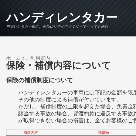
メインコンテンツに移動
ハンディレンタカー
格安レンタカー横浜、長期に仕事やファミリーでとっても便利
ホーム
»
ご利用案内
現在地
保険・補償内容について
保険の補償制度について
ハンディレンタカーの車両には下記の金額を限
その他の制度による補償が付いています。
ただし、補償制度の上限を超えた場合、免責金
該当する事故の場合、貸渡約款に違反する事故
が取得できない場合の損害は、全てお客様のご
補償内容
補償額