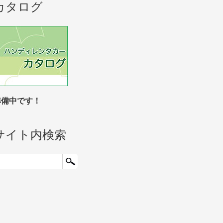
カタログ
準備中です！
サイト内検索
検索