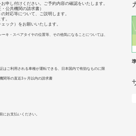
をお申し付けください。ご予約内容の確認をいたします。
証・公共機関の請求書）
きの対応等について、ご説明します。
ます。
チェック）をお願いいたします。
レーキ・スペアタイヤの位置等、その他気になることについては、
証はご利用される車種が運転できる、日本国内で有効なものに限
機関等の直近3ヶ月以内の請求書
前にお支払いください。