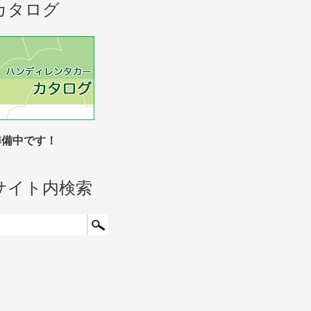
カタログ
準備中です！
サイト内検索
検索