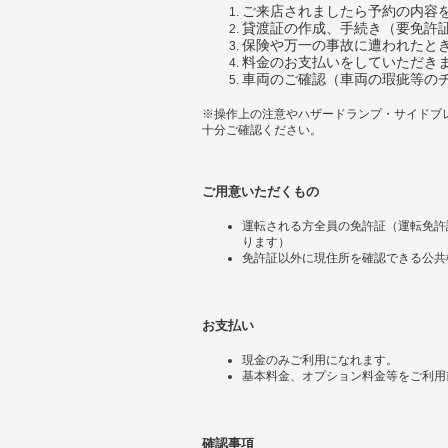
ご来店されましたら予約の内容
貸渡証の作成、手続き（要免許
保険や万一の事故に遭われたと
料金のお支払いをしていただき
車両のご確認（車両の瑕疵等の
※操作上の注意やハザードランプ・サイドブ
十分ご確認ください。
ご用意いただくもの
運転される方全員の免許証（運転免許
ります）
免許証以外に現住所を確認できる公共
お支払い
現金のみご利用になれます。
基本料金、オプション料金等をご利用
確認事項