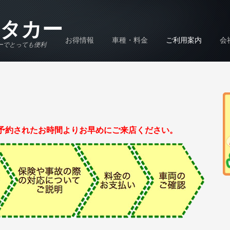
タカー
お得情報
車種・料金
ご利用案内
会
ーでとっても便利
予約されたお時間よりお早めにご来店ください。