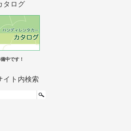
カタログ
準備中です！
サイト内検索
検索