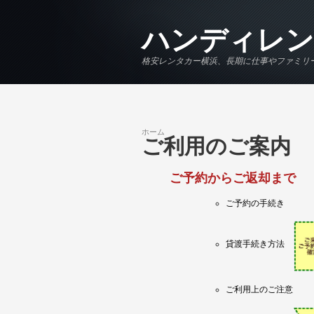
メインコンテンツに移動
ハンディレン
格安レンタカー横浜、長期に仕事やファミリ
ホーム
現在地
ご利用のご案内
ご予約からご返却まで
ご予約の手続き
貸渡手続き方法
ご利用上のご注意