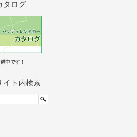
カタログ
準備中です！
サイト内検索
検索