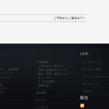
ご予約からご返却まで ›
LINK
ご利用案内
リンクについて
ご予約からご返却まで
ーン・お得情報
サイトのご利用
保険・補償内容について
とドライブ
事故・故障・違反について
プライバシーポリシー
とホテル
キャンセル
よくある質問
サイトマップ
金
貸渡約款
クリー
カタログ
リー
会社情報
配信
アクセス
コンタクト