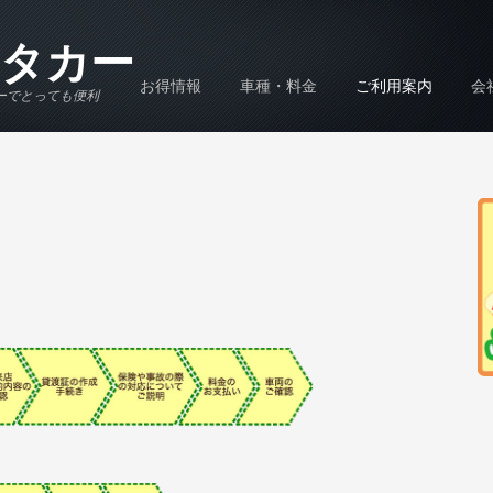
タカー
お得情報
車種・料金
ご利用案内
会
ーでとっても便利