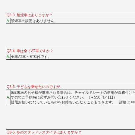
Q3-3. 禁煙車はありますか？
A.
禁煙車の設定はありません。
Q3-4. 車は全てAT車ですか？
A.
全車AT車・ETC付です。
Q3-5. 子どもを乗せたいのですが…
6歳未満のお子様が乗車される場合は、チャイルドシートの使用が義務付け
A.
すのでご予約時に必ずお問い合わせください。（＋550円／1日）
普段お使いになっているものをお持ちいただくこともできます。 詳細は
>
Q3-6. 冬のスタッドレスタイヤはありますか？