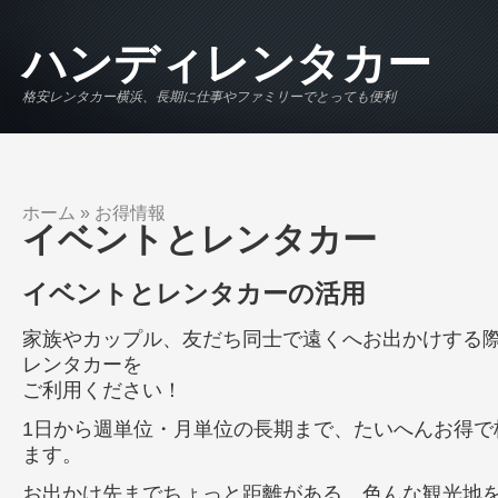
メインコンテンツに移動
ハンディレンタカー
格安レンタカー横浜、長期に仕事やファミリーでとっても便利
ホーム
»
お得情報
現在地
イベントとレンタカー
イベントとレンタカーの活用
家族やカップル、友だち同士で遠くへお出かけする
レンタカーを
ご利用ください！
1日から週単位・月単位の長期まで、たいへんお得で
ます。
お出かけ先までちょっと距離がある、色んな観光地