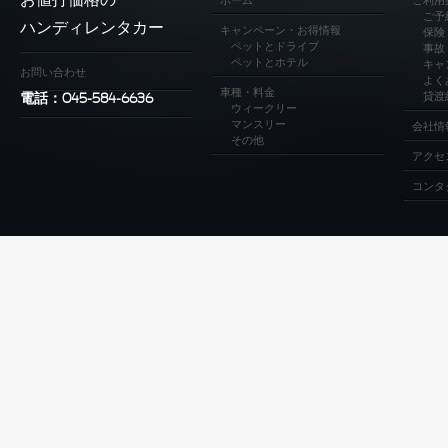
お値打価格の
ホーム
ご利用
ご予
ハンディレンタカー
キャンペーン・お得情報
保険
ペットとドライブ
事故
ペットとホテル
キャ
お問い合わせ
よく
車種・料金
貸渡
電話：045-584-6636
ウィークリー
マンスリー
会社情
その他
アクセ
コンタ