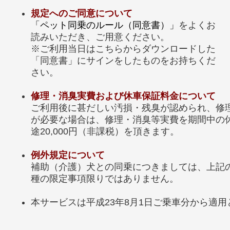
規定へのご同意について
「ペット同乗のルール（同意書）」
をよくお
読みいただき、ご用意ください。
※ご利用当日はこちらからダウンロードした
「同意書」にサインをしたものをお持ちくだ
さい。
修理・消臭実費および休車保証料金について
ご利用後に甚だしい汚損・残臭が認められ、修
が必要な場合は、修理・消臭等実費を期間中の
途20,000円（非課税）を頂きます。
例外規定について
補助（介護）犬との同乗につきましては、上記
種の限定事項限りではありません。
本サービスは平成23年8月1日ご乗車分から適