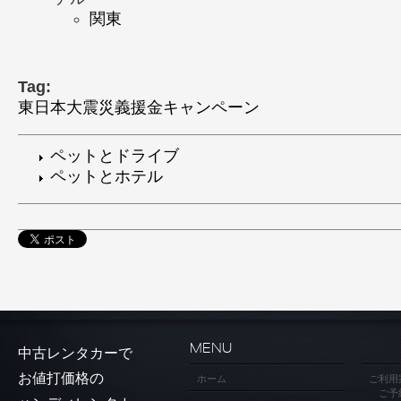
関東
Tag:
東日本大震災義援金キャンペーン
ペットとドライブ
ペットとホテル
MENU
中古レンタカーで
お値打価格の
ホーム
ご利用
ご予