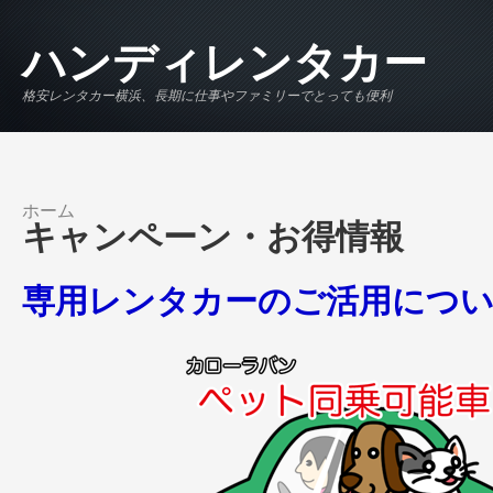
メインコンテンツに移動
ハンディレンタカー
格安レンタカー横浜、長期に仕事やファミリーでとっても便利
ホーム
現在地
キャンペーン・お得情報
専用レンタカーのご活用につ