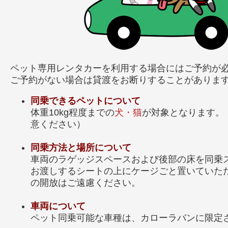
ペット専用レンタカーを利用する場合にはご予約が
ご予約がない場合は貸渡をお断りすることがありま
同乗できるペットについて
体重10kg程度までの
犬・猫
が対象となります。
意ください）
同乗方法と場所について
車両のラゲッジスペースおよび後部の床を同乗
お渡しするシートの上にケージごと置いていた
の開放はご遠慮ください。
車両について
ペット同乗可能な車種は、カローラバンに限定