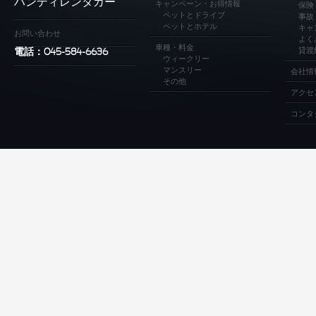
ハンディレンタカー
キャンペーン・お得情報
保険
ペットとドライブ
事故
ペットとホテル
キャ
お問い合わせ
よく
車種・料金
貸渡
電話：045-584-6636
ウィークリー
マンスリー
会社情
その他
アクセ
コンタ